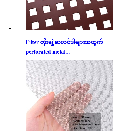
Filter တိုးချဲ့ဆလင်ဒါများအတွက်
perforated metal...