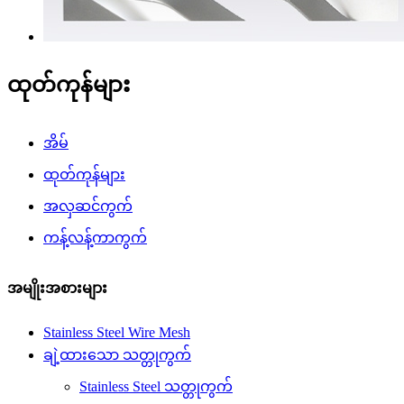
ထုတ်ကုန်များ
အိမ်
ထုတ်ကုန်များ
အလှဆင်ကွက်
ကန့်လန့်ကာကွက်
အမျိုးအစားများ
Stainless Steel Wire Mesh
ချဲ့ထားသော သတ္တုကွက်
Stainless Steel သတ္တုကွက်