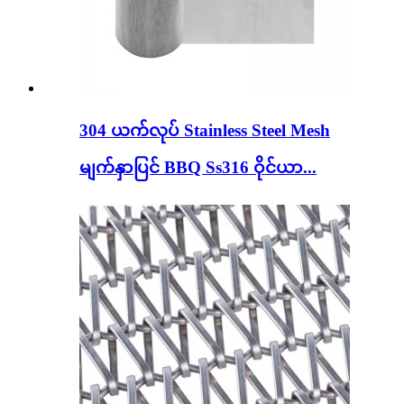
304 ယက်လုပ် Stainless Steel Mesh
မျက်နှာပြင် BBQ Ss316 ဝိုင်ယာ...