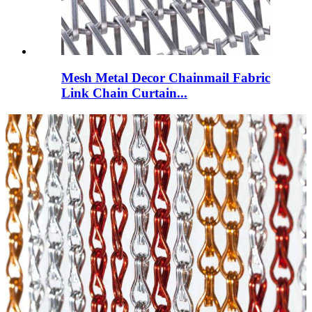
Mesh Metal Decor Chainmail Fabric
Link Chain Curtain...