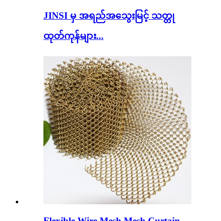
JINSI မှ အရည်အသွေးမြင့် သတ္တု
ထုတ်ကုန်များ...
Flexible Wire Mesh Mesh Curtain