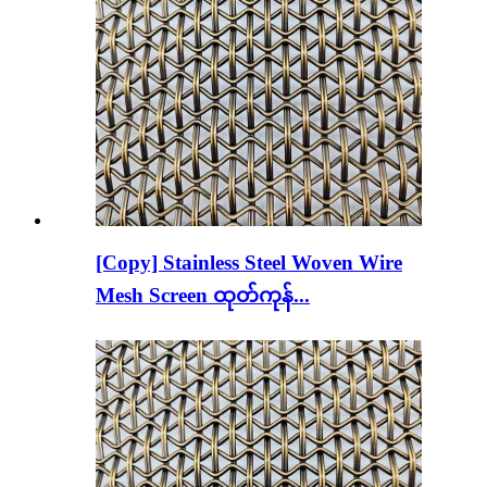
[Copy] Stainless Steel Woven Wire
Mesh Screen ထုတ်ကုန်...