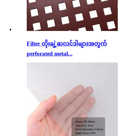
Filter တိုးချဲ့ဆလင်ဒါများအတွက်
perforated metal...