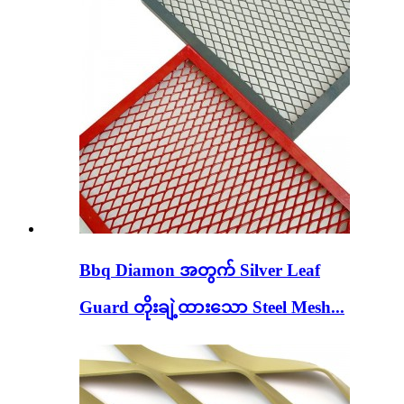
Bbq Diamon အတွက် Silver Leaf
Guard တိုးချဲ့ထားသော Steel Mesh...