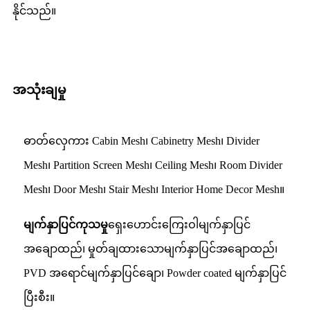
နိုင်သည်။
အသုံးချမှု
ဓာတ်လှေကား Cabin Mesh၊ Cabinetry Mesh၊ Divider
Mesh၊ Partition Screen Mesh၊ Ceiling Mesh၊ Room Divider
Mesh၊ Door Mesh၊ Stair Mesh၊ Interior Home Decor Mesh။
မျက်နှာပြင်ကုသမှု
ရှေးဟောင်းကြေးဝါမျက်နှာပြင်
အချောထည်၊ မှုတ်ချထားသောမျက်နှာပြင်အချောထည်၊
PVD အရောင်မျက်နှာပြင်ချော၊ Powder coated မျက်နှာပြင်
ပြီးစီး။