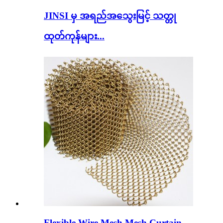
JINSI မှ အရည်အသွေးမြင့် သတ္တု
ထုတ်ကုန်များ...
Flexible Wire Mesh Mesh Curtain