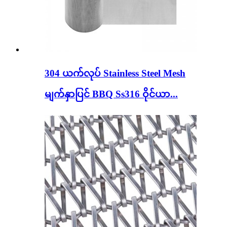
304 ယက်လုပ် Stainless Steel Mesh
မျက်နှာပြင် BBQ Ss316 ဝိုင်ယာ...