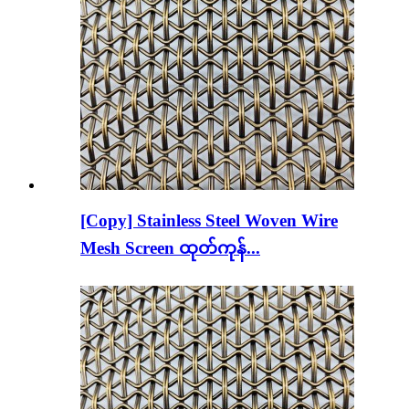
[Copy] Stainless Steel Woven Wire
Mesh Screen ထုတ်ကုန်...