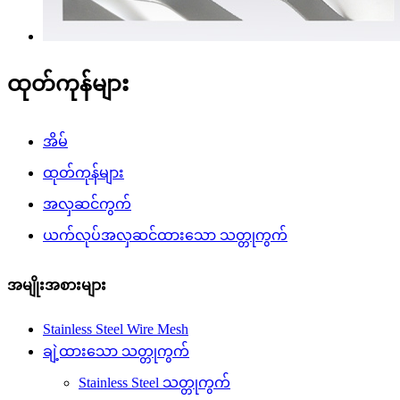
ထုတ်ကုန်များ
အိမ်
ထုတ်ကုန်များ
အလှဆင်ကွက်
ယက်လုပ်အလှဆင်ထားသော သတ္တုကွက်
အမျိုးအစားများ
Stainless Steel Wire Mesh
ချဲ့ထားသော သတ္တုကွက်
Stainless Steel သတ္တုကွက်