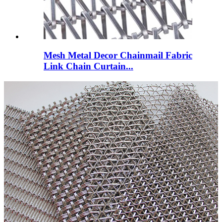
Mesh Metal Decor Chainmail Fabric
Link Chain Curtain...