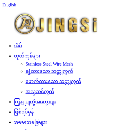
English
အိမ်
ထုတ်ကုန်များ
Stainless Steel Wire Mesh
ချဲ့ထားသော သတ္တုကွက်
ဖောက်ထားသော သတ္တုကွက်
အလှဆင်ကွက်
ကြှနျုပျတို့အကွောငျး
ဖြစ်ရပ်မှန်
အမေးအဖြေများ