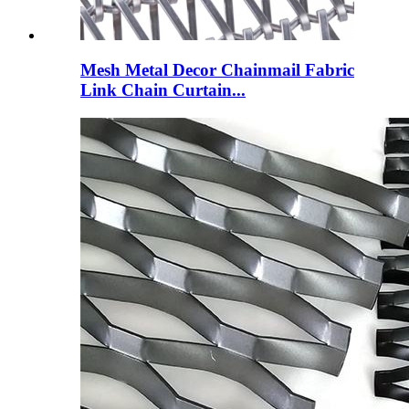
Mesh Metal Decor Chainmail Fabric
Link Chain Curtain...