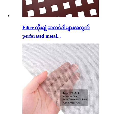
Filter တိုးချဲ့ဆလင်ဒါများအတွက်
perforated metal...