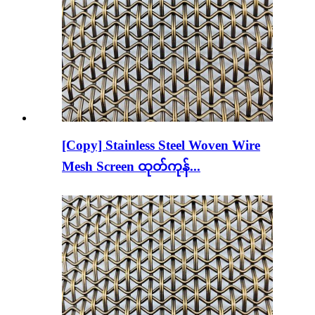
[Copy] Stainless Steel Woven Wire
Mesh Screen ထုတ်ကုန်...