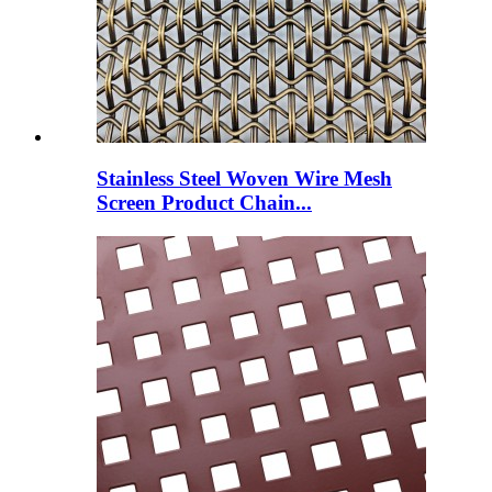
Stainless Steel Woven Wire Mesh
Screen Product Chain...