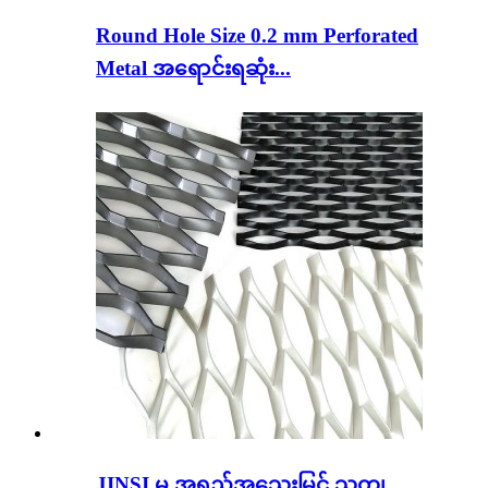
Round Hole Size 0.2 mm Perforated
Metal အရောင်းရဆုံး...
JINSI မှ အရည်အသွေးမြင့် သတ္တု