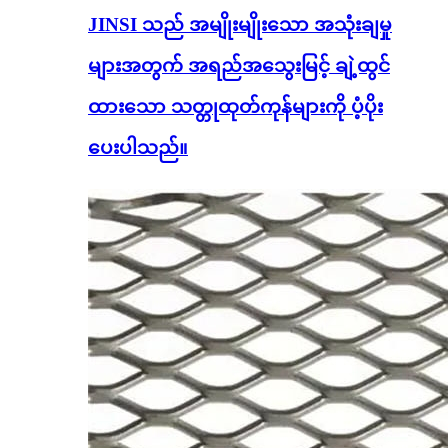
JINSI သည် အမျိုးမျိုးသော အသုံးချမှု
များအတွက် အရည်အသွေးမြင့် ချဲ့ထွင်
ထားသော သတ္တုထုတ်ကုန်များကို ပံ့ပိုး
ပေးပါသည်။