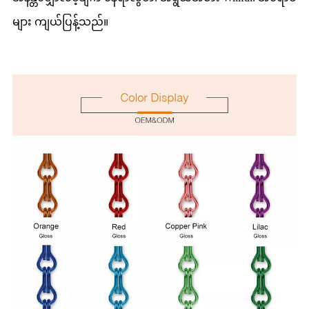
များ ကျယ်ပြန့်သည်။