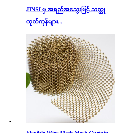
JINSI မှ အရည်အသွေးမြင့် သတ္တု
ထုတ်ကုန်များ...
Flexible Wire Mesh Mesh Curtain