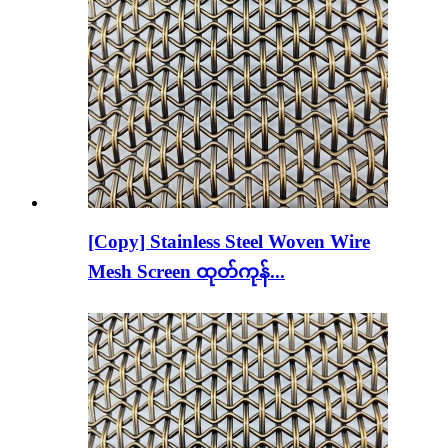
[Copy] Stainless Steel Woven Wire
Mesh Screen ထုတ်ကုန်...