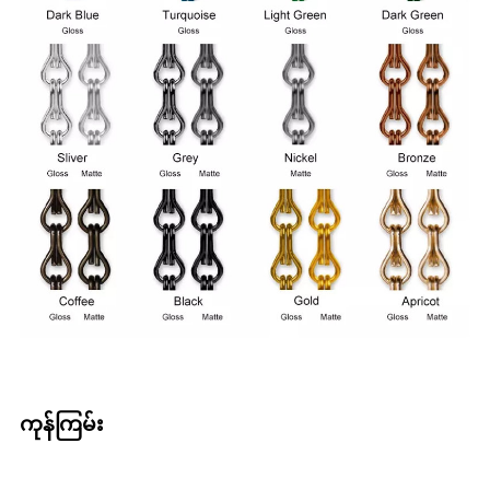
ကုန်ကြမ်း