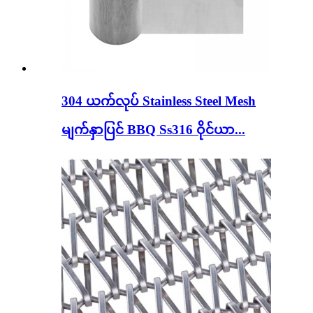
304 ယက်လုပ် Stainless Steel Mesh
မျက်နှာပြင် BBQ Ss316 ဝိုင်ယာ...