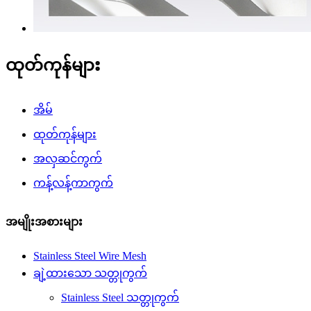
ထုတ်ကုန်များ
အိမ်
ထုတ်ကုန်များ
အလှဆင်ကွက်
ကန့်လန့်ကာကွက်
အမျိုးအစားများ
Stainless Steel Wire Mesh
ချဲ့ထားသော သတ္တုကွက်
Stainless Steel သတ္တုကွက်