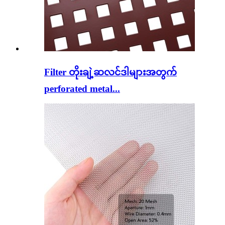
Filter တိုးချဲ့ဆလင်ဒါများအတွက်
perforated metal...