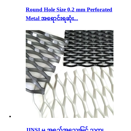
Round Hole Size 0.2 mm Perforated
Metal အရောင်းရဆုံး...
JINSI မှ အရည်အသွေးမြင့် သတ္တု