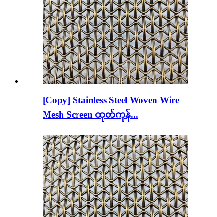
[Copy] Stainless Steel Woven Wire
Mesh Screen ထုတ်ကုန်...