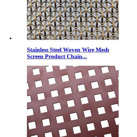
Stainless Steel Woven Wire Mesh
Screen Product Chain...