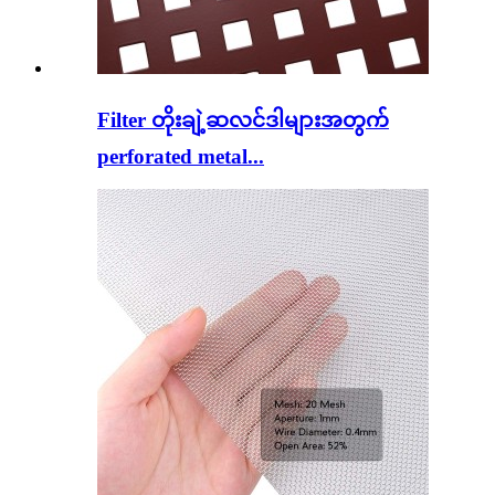
Filter တိုးချဲ့ဆလင်ဒါများအတွက်
perforated metal...