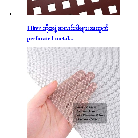
Filter တိုးချဲ့ဆလင်ဒါများအတွက်
perforated metal...