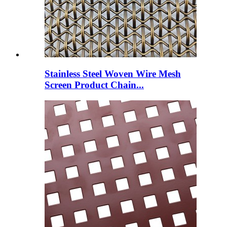
Stainless Steel Woven Wire Mesh
Screen Product Chain...