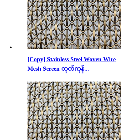
[Copy] Stainless Steel Woven Wire
Mesh Screen ထုတ်ကုန်...