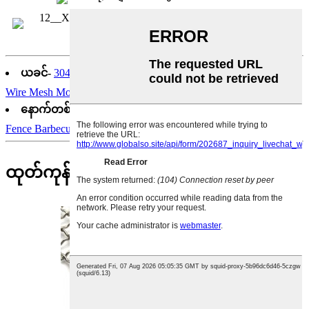
ယခင်-
304 Woven Stainless Steel Mesh Screen BBQ Ss316
Wire Mesh Mosquito Net Woven Filtration
နောက်တစ်ခု:
စိတ်ကြိုက် Wire Mesh Stainless Steel 304 Link
Fence Barbecue Mesh Crimped
ထုတ်ကုန်အမျိုးအစားများ