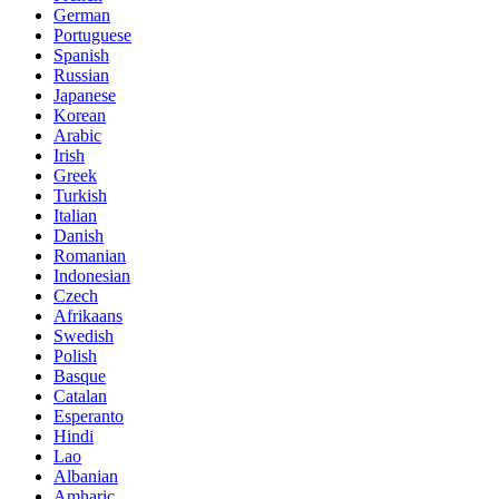
German
Portuguese
Spanish
Russian
Japanese
Korean
Arabic
Irish
Greek
Turkish
Italian
Danish
Romanian
Indonesian
Czech
Afrikaans
Swedish
Polish
Basque
Catalan
Esperanto
Hindi
Lao
Albanian
Amharic