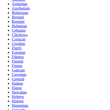
Armenian
Azerbaijani
Belarusian
Bengali
Bosnian
Bulgarian
Cebuano
Chichewa
Corsican
Croatian
Dutch
Estonian
Filipino
Finnish
Frisian
Galician
Georgian
Gujarati
Haitian
Hausa
Hawaiian
Hebrew
Hmong
Hungarian
Icelandic