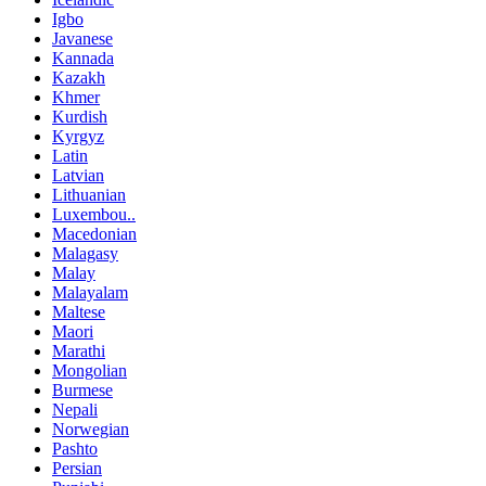
Igbo
Javanese
Kannada
Kazakh
Khmer
Kurdish
Kyrgyz
Latin
Latvian
Lithuanian
Luxembou..
Macedonian
Malagasy
Malay
Malayalam
Maltese
Maori
Marathi
Mongolian
Burmese
Nepali
Norwegian
Pashto
Persian