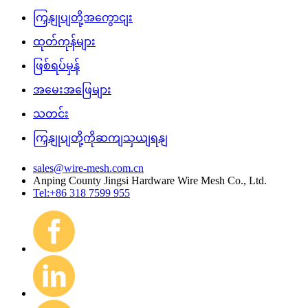
ကြှနျုပျတို့အကွောငျး
ထုတ်ကုန်များ
ဖြစ်ရပ်မှန်
အမေးအဖြေများ
သတင်း
ကြှနျုပျတို့ကိုဆကျသှယျရနျ
sales@wire-mesh.com.cn
Anping County Jingsi Hardware Wire Mesh Co., Ltd.
Tel:+86 318 7599 955