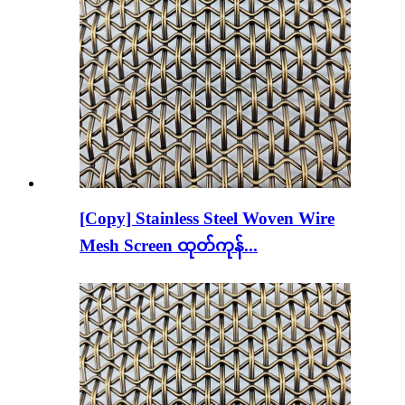
[Copy] Stainless Steel Woven Wire
Mesh Screen ထုတ်ကုန်...