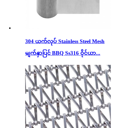
304 ယက်လုပ် Stainless Steel Mesh
မျက်နှာပြင် BBQ Ss316 ဝိုင်ယာ...