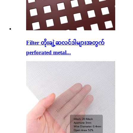
Filter တိုးချဲ့ဆလင်ဒါများအတွက်
perforated metal...