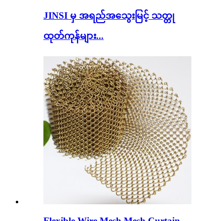
JINSI မှ အရည်အသွေးမြင့် သတ္တု
ထုတ်ကုန်များ...
Flexible Wire Mesh Mesh Curtain