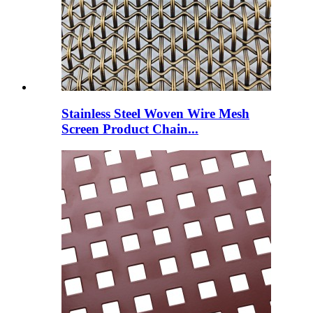
Stainless Steel Woven Wire Mesh
Screen Product Chain...