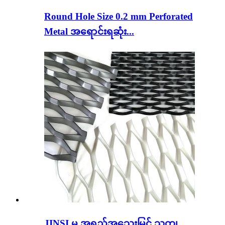
Round Hole Size 0.2 mm Perforated
Metal အရောင်းရဆုံး...
JINSI မှ အရည်အသွေးမြင့် သတ္တု