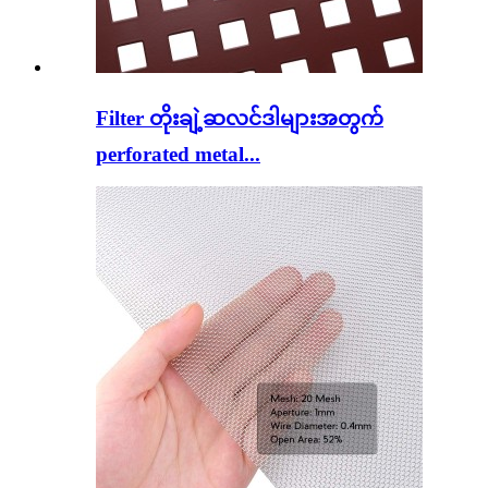
Filter တိုးချဲ့ဆလင်ဒါများအတွက်
perforated metal...