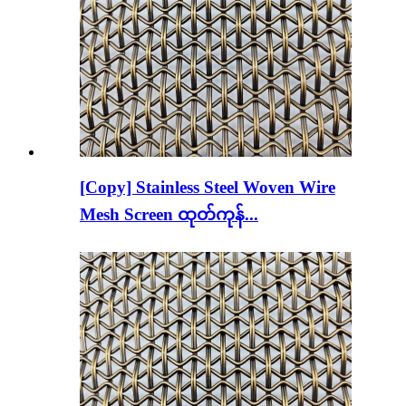
[Copy] Stainless Steel Woven Wire
Mesh Screen ထုတ်ကုန်...