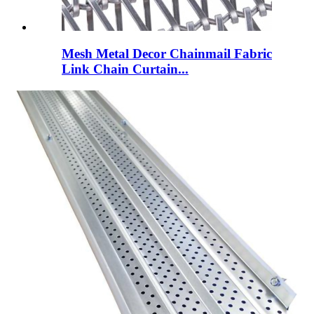
Mesh Metal Decor Chainmail Fabric
Link Chain Curtain...