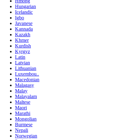
Hmong
Hungarian
Icelandic
Igbo
Javanese
Kannada
Kazakh
Khmer
Kurdish
Kyrgyz
Latin
Latvian
Lithuanian
Luxembou..
Macedonian
Malagasy
Malay
Malayalam
Maltese
Maori
Marathi
Mongolian
Burmese
Nepali
Norwegian