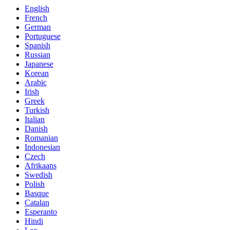
English
French
German
Portuguese
Spanish
Russian
Japanese
Korean
Arabic
Irish
Greek
Turkish
Italian
Danish
Romanian
Indonesian
Czech
Afrikaans
Swedish
Polish
Basque
Catalan
Esperanto
Hindi