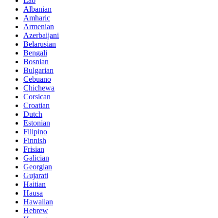
Lao
Albanian
Amharic
Armenian
Azerbaijani
Belarusian
Bengali
Bosnian
Bulgarian
Cebuano
Chichewa
Corsican
Croatian
Dutch
Estonian
Filipino
Finnish
Frisian
Galician
Georgian
Gujarati
Haitian
Hausa
Hawaiian
Hebrew