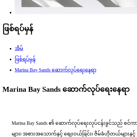
ဖြစ်ရပ်မှန်
အိမ်
ဖြစ်ရပ်မှန်
Marina Bay Sands ဆောက်လုပ်ရေးနေရာ
Marina Bay Sands ဆောက်လုပ်ရေးနေရာ
Marina Bay Sands ၏ ဆောက်လုပ်ရေးလုပ်ငန်းခွင်သည် စင်ကာပူသ
များ၊ အစားအသောက်နှင့် စျေးဝယ်ခြင်း၊ ဇိမ်ခံဟိုတယ်များန