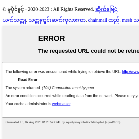
© မူပိုင်ခွင့် - 2020-2023 : All Rights Reserved.
ဆိုက်မြေပုံ
ယက်သတ္တု
,
သတ္တုကွင်းဆက်ကုလားကာ
,
chainmail ထည်
,
mesh သ