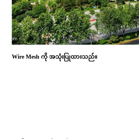
Wire Mesh ကို အသုံးပြုထားသည်။